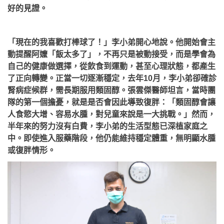
好的見證。
「現在的我喜歡打棒球了！」李小弟開心地說。他開始會主
動提醒阿嬤「飯太多了」，不再只是被動接受，而是學會為
自己的健康做選擇，從飲食到運動，甚至心理狀態，都產生
了正向轉變。正當一切逐漸穩定，去年10月，李小弟卻確診
腎病症候群，需長期服用類固醇。張雲傑醫師坦言，當時團
隊的第一個擔憂，就是是否會因此導致復胖：「類固醇會讓
人食慾大增、容易水腫，對兒童來說是一大挑戰。」然而，
半年來的努力沒有白費，李小弟的生活型態已深植家庭之
中。即使進入服藥階段，他仍能維持穩定體重，無明顯水腫
或復胖情形。