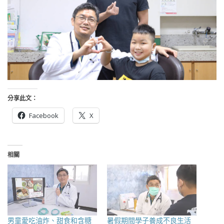
分享此文：
Facebook
X
相關
男童愛吃油炸、甜食和含糖
暑假期間學子養成不良生活