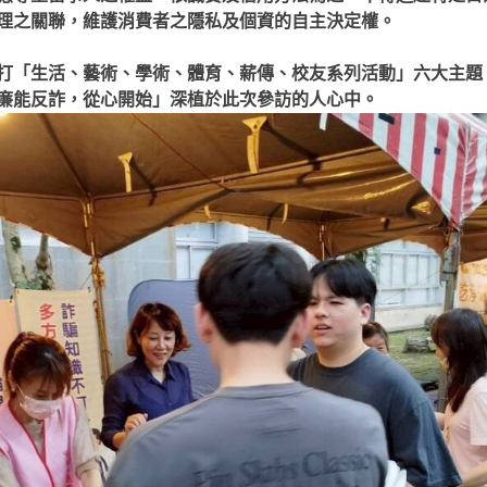
理之關聯，維護消費者之隱私及個資的自主決定權。
打「生活、藝術、學術、體育、薪傳、校友系列活動」六大主題
廉能反詐，從心開始」深植於此次參訪的人心中。