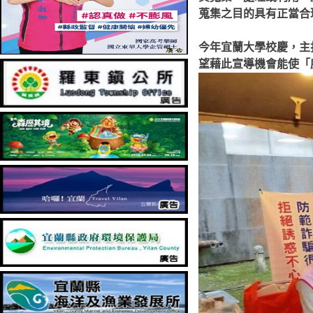
蒐集之目的具有正當合
今年宜蘭大學校慶，主
望藉此宣導機會能使「