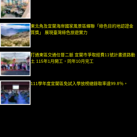
東北角及宜蘭海岸國家風景區蟬聯「綠色目的地認證金
質獎」 展現臺灣綠色旅遊實力
打通東區交通任督二脈 宜蘭市爭取經費11號計畫道路動
土 115年1月開工，同年10月完工
111學年度宜蘭區免試入學放榜總錄取率達99.8％。