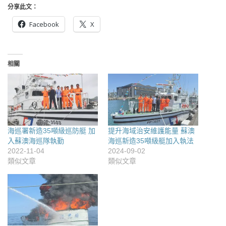
分享此文：
Facebook
X
相關
海巡署新造35噸級巡防艇 加
提升海域治安維護能量 蘇澳
入蘇澳海巡隊執勤
海巡新造35噸級艇加入執法
2022-11-04
2024-09-02
類似文章
類似文章