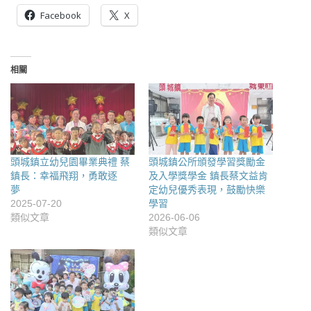
Facebook
X
相關
頭城鎮立幼兒園畢業典禮 蔡
頭城鎮公所頒發學習獎勵金
鎮長：幸福飛翔，勇敢逐
及入學獎學金 鎮長蔡文益肯
夢
定幼兒優秀表現，鼓勵快樂
2025-07-20
學習
類似文章
2026-06-06
類似文章