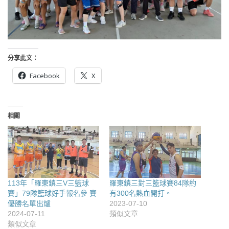
分享此文：
Facebook
X
相關
113年「羅東鎮三V三籃球
羅東鎮三對三籃球賽84隊約
賽」79隊籃球好手報名參 賽
有300名熱血開打。
優勝名單出爐
2023-07-10
2024-07-11
類似文章
類似文章