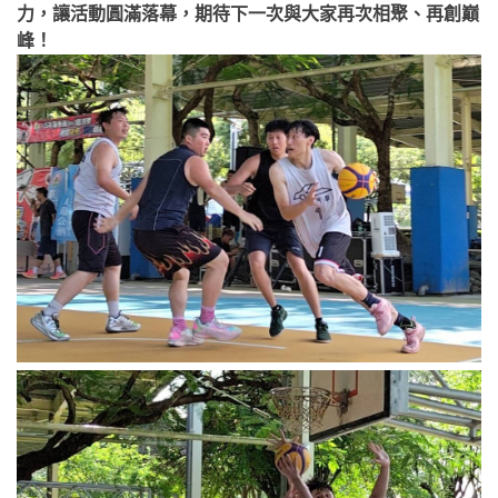
力，讓活動圓滿落幕，期待下一次與大家再次相聚、再創巔
峰！