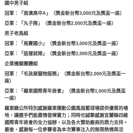
國中男子組
冠軍：「南澳高中A」（獎金新台幣3,000元及獎盃一座）
亞軍：「丸子隊」（獎金新台幣2,000元及獎盃一座）
男子老馬組
冠軍：「馬賽國小」（獎金新台幣3,000元及獎盃一座）
亞軍：「這樣就隊」（獎金新台幣2,000元及獎盃一座）
企業機關團體組
冠軍：「毛孩屋寵物服務」（獎金新台幣2,000元及獎盃一
座）
亞軍：「羅東國際青年商會」（獎金新台幣1,000元及獎盃
一座）
羅東鎮公所特別感謝羅東運動公園風雨籃球場提供優質的場
地，讓選手們能盡情發揮實力；同時也誠摯感謝宜蘭縣四維
國際青年商會的全力協辦，以及各大贊助廠商的鼎力支持。
最後，感謝每一位參賽者為本次賽事注入的無限熱情與活