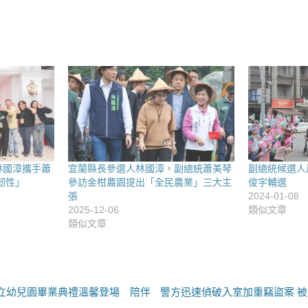
林國漳攜手蕭
宜蘭縣長參選人林國漳，副總統蕭美琴
副總統候選人
韌性」
參訪金柑農園提出「全民農業」三大主
俊宇輔選
張
2024-01-08
2025-12-06
類似文章
類似文章
下
鎮立幼兒園畢業典禮溫馨登場 陪伴
警方迅速偵破入室加重竊盜案 
一