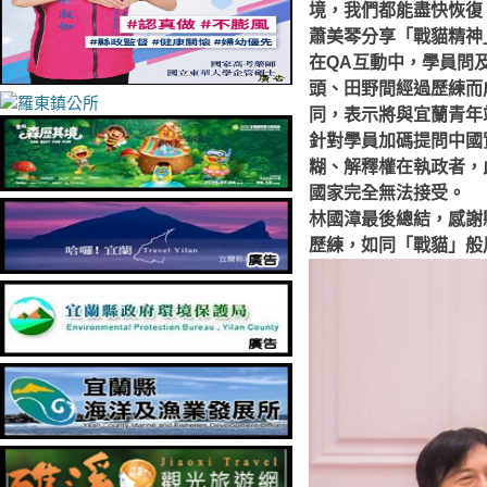
境，我們都能盡快恢復
蕭美琴分享「戰貓精神
在QA互動中，學員問
頭、田野間經過歷練而
同，表示將與宜蘭青年
針對學員加碼提問中國
糊、解釋權在執政者，
國家完全無法接受。
林國漳最後總結，感謝
歷練，如同「戰貓」般