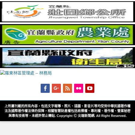
Facebook
Googleplus
Feed
Flickr
YouTube
上所屬刊載的所有內容，包括文字報導、照片、插圖、影音片等均受到中華民國著作權
法及國際著作權法律的保障，相關智慧財產權包括商標權、專利權、著作權、營業秘密
與專有技術等，未經許禁止轉貼. Copyright Ⓒ 尖端新聞網. All Right Reserved.