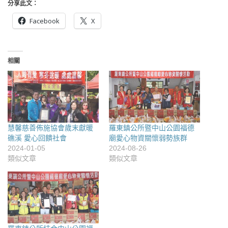
分享此文：
Facebook
X
相關
慧馨慈善佈施協會歲末獻暖
羅東鎮公所暨中山公園福德
礁溪 愛心回饋社會
廟愛心物資關懷弱勢族群
2024-01-05
2024-08-26
類似文章
類似文章