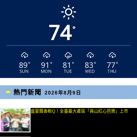
74
°
89
91
81
83
77
°
°
°
°
°
SUN
MON
TUE
WED
THU
熱門新聞
2026年8月9日
盛夏飄香軟Q！全臺最大產區「員山紅心芭樂」上市