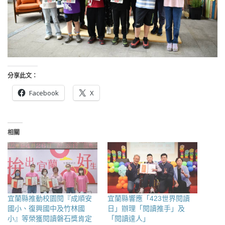
分享此文：
Facebook
X
相關
宜蘭縣推動校園閱『成順安
宜蘭縣響應「423世界閱讀
國小、復興國中及竹林國
日」辦理「閱讀推手」及
小』等榮獲閱讀磐石獎肯定
「閱讀達人」