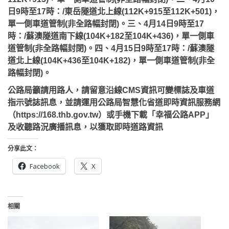
日9時至17時：/東岳隧道北上線(112K+915至112K+501)，
單一側車道管制(非全路幅封閉)。
三、4月14日9時至17
時：/蘇澳隧道南下線(104K+182至104K+436)，單一側車
道管制(非全路幅封閉)。
四、4月15日9時至17時：/蘇澳隧
道北上線(104K+436至104K+182)，單一側車道管制(非全
路幅封閉)。
公路局籲請用路人，請留意沿線CMS資訊可變標誌及車道
指示號誌訊息，並請運用公路局智慧化省道即時資訊服務網
（https://168.thb.gov.tw）或手機下載「幸福公路APP」
及收聽路況廣播訊息，以獲取即時道路資訊
分享此文：
Facebook
X
相關