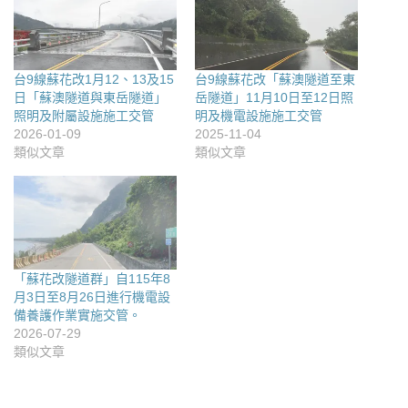
台9線蘇花改1月12、13及15
台9線蘇花改「蘇澳隧道至東
日「蘇澳隧道與東岳隧道」
岳隧道」11月10日至12日照
照明及附屬設施施工交管
明及機電設施施工交管
2026-01-09
2025-11-04
類似文章
類似文章
「蘇花改隧道群」自115年8
月3日至8月26日進行機電設
備養護作業實施交管。
2026-07-29
類似文章