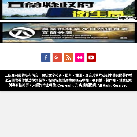
Facebook
Googleplus
Feed
Flickr
YouTube
上所屬刊載的所有內容，包括文字報導、照片、插圖、影音片等均受到中華民國著作權
法及國際著作權法律的保障，相關智慧財產權包括商標權、專利權、著作權、營業秘密
與專有技術等，未經許禁止轉貼. Copyright Ⓒ 尖端新聞網. All Right Reserved.