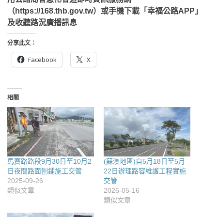
（https://168.thb.gov.tw）或手機下載「幸福公路APP」
及收聽路況廣播訊息
分享此文：
Facebook
X
相關
馬賽路路段9月30日至10月2
(蘇澳地區)自5月18日至5月
日夜間路面刨鋪施工交管
22日辦理路容維護工程實施
2025-09-26
交管
類似文章
2026-05-16
類似文章