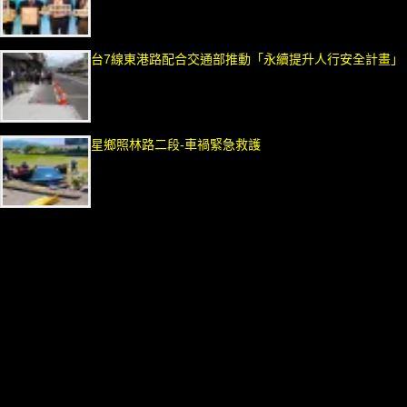
台7線東港路配合交通部推動「永續提升人行安全計畫」
星鄉照林路二段-車禍緊急救護