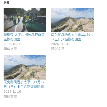
相關
颱風後 太平山國家森林遊樂
康芮颱風過後太平山11月6日
區恢復開園
（三）八點恢復開園
2023-10-08
2024-11-04
類似文章
類似文章
天兔颱風過後太平山11月17
日（日）上午八點恢復開園
2024-11-16
類似文章