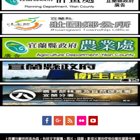
Facebook
Googleplus
Feed
Flickr
YouTube
上所屬刊載的所有內容，包括文字報導、照片、插圖、影音片等均受到中華民國著作權