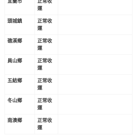
宜蘭市
正常收
運
頭城鎮
正常收
運
礁溪鄉
正常收
運
員山鄉
正常收
運
五結鄉
正常收
運
冬山鄉
正常收
運
南澳鄉
正常收
運