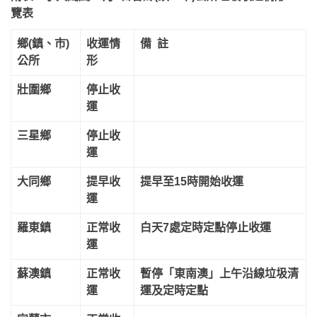
覽表
鄉(鎮、市)
收運情
備 註
公所
形
壯圍鄉
停止收
運
三星鄉
停止收
運
大同鄉
提早收
提早至15時開始收運
運
羅東鎮
正常收
白天7處定時定點停止收運
運
蘇澳鎮
正常收
暫停「東南澳」上午沿線垃圾清
運
運及定時定點