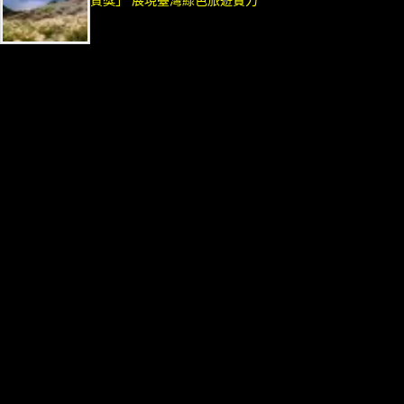
質獎」 展現臺灣綠色旅遊實力