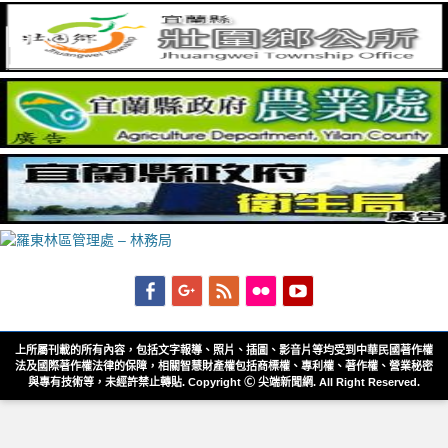
Facebook
Googleplus
Feed
Flickr
YouTube
上所屬刊載的所有內容，包括文字報導、照片、插圖、影音片等均受到中華民國著作權
法及國際著作權法律的保障，相關智慧財產權包括商標權、專利權、著作權、營業秘密
與專有技術等，未經許禁止轉貼. Copyright Ⓒ 尖端新聞網. All Right Reserved.