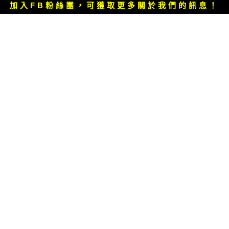
文
加入FB粉絲團，可獲取更多關於我們的訊息！
章：