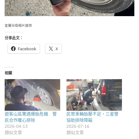
宜蘭分局相片提供
分享此文：
Facebook
X
相關
遊客山區驚遇爆胎危機 警
民眾車輛胎壓不足，三星警
民合作暖心排除
協助排除障礙
2026-04-13
2026-07-16
類似文章
類似文章