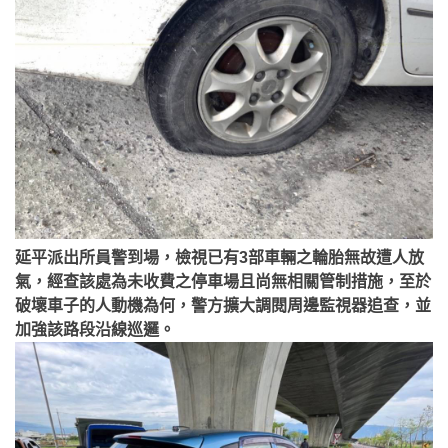
延平派出所員警到場，檢視已有3部車輛之輪胎無故遭人放
氣，經查該處為未收費之停車場且尚無相關管制措施，至於
破壞車子的人動機為何，警方擴大調閱周邊監視器追查，並
加強該路段沿線巡邏。