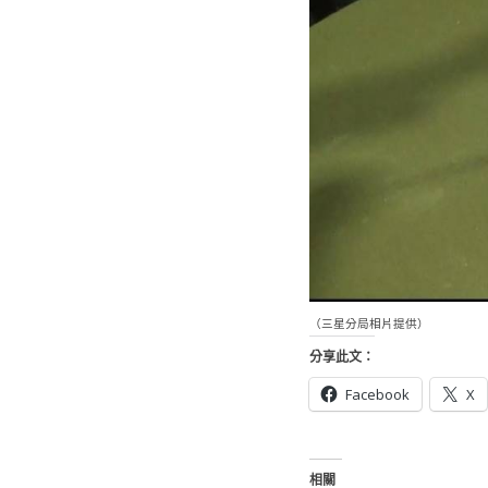
（三星分局相片提供）
分享此文：
Facebook
X
相關