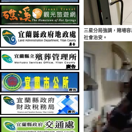
三星分局強調，賭場容
社會治安。