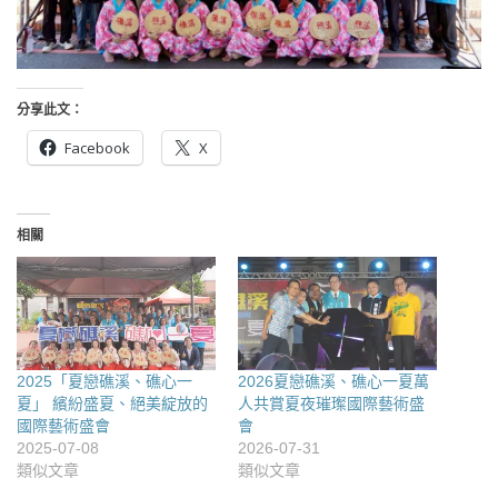
分享此文：
Facebook
X
相關
2025「夏戀礁溪、礁心一
2026夏戀礁溪、礁心一夏萬
夏」 繽紛盛夏、絕美綻放的
人共賞夏夜璀璨國際藝術盛
國際藝術盛會
會
2025-07-08
2026-07-31
類似文章
類似文章