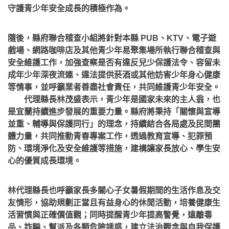
守護青少年安全成長的積極作為。
隨後，縣府聯合稽查小組將針對本縣 PUB、KTV、電子遊
戲場、網路咖啡店及其他青少年易聚集場所執行聯合稽查與
安全維護工作，加強查察是否有違反兒少保護法令、容留未
成年少年深夜流連、違法提供菸酒或其他妨害少年身心健康
等情事，並呼籲業者善盡社會責任，共同維護青少年安全。
代理縣長林茂盛表示，青少年是國家未來的主人翁，也
是宜蘭持續進步發展的重要力量。縣府將秉持「關懷與宣導
並重、輔導與保護同行」的理念，持續結合各局處及民間團
體力量，共同推動青春專案工作，透過教育宣導、犯罪預
防、環境淨化及安全維護等措施，建構讓家長放心、學生安
心的優質成長環境。
林代理縣長也呼籲家長多關心子女暑假期間的生活作息及交
友情形，協助規劃正當且有益身心的休閒活動，培養健康生
活習慣與正確價值觀；同時提醒青少年提高警覺，遠離毒
品、詐騙、幫派及各類危險誘惑，建立法治觀念與自我保護