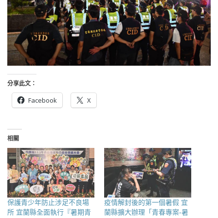
分享此文：
Facebook
X
相關
保護青少年防止涉足不良場
疫情解封後的第一個暑假 宜
所 宜蘭縣全面執行『暑期青
蘭縣擴大辦理「青春專案-暑