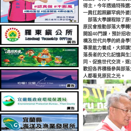
得主，今年透過特殊選
一肩扛起照顧罕病外婆
部落大學課程除了原住
原民會推動部落大學轉
開設40門課，預計招
構及世代共學的終身學
專業能力養成，大師講
落長者的文化記憶與生
同、促進世代交流，逐
歡迎各界積極參與部落
人都看見原民之光。