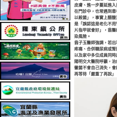
皮膚、進一步蔓延進入
在門診中，也常遇到患
以殺菌」，事實上醋酸
是「誤認這是老化不用
片指甲就會好」，翁醫
染風險。
翁子玉醫師強調，若出
疼痛、合併糖尿病或腎
以及家中多位成員同時
陽明交大醫院呼籲，治
黴菌不會自己消失，會
再等待「嚴重了再說」