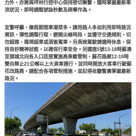
力外，亦將與坪林行控中心保持密切聯繫，隨時掌握最新車
流狀況，即時調整號誌秒數及疏導作為。
宜警呼籲，連假期間車潮眾多，請用路人多加利用即時路況
資訊，彈性調整行程，避開尖峰時段，並遵守交通規則，切
勿超速、違規超車或酒後駕車。另長途駕駛請適時休息，保
持良好精神狀態，以確保行車安全。另國道5號13-18時蘇澳
至頭城北向各入口匝道實施高乘載管制、蘇花路廊12-18時
雙向禁止21公噸以上大貨車通行，並同時開放大客車行駛蘇
花改路肩，請配合各項管制措施，並記得收聽警廣掌握最新
路況。