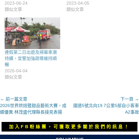
2023-06-24
2023-04-05
類似文章
類似文章
連假第二日出遊及掃墓車潮
持續，宜警加強疏導維持順
暢
2026-04-04
類似文章
文
← 前一篇文章
下一頁 →
上
下
2026世界烘焙暨甜品藝術大賽，成
國道5號北向19.7公里5部自小客車
章
一
一
績優異 林茂盛代理縣長接見表揚
A2事故
導
篇
篇
覽
文
文
加入FB粉絲團，可獲取更多關於我們的訊息！
章：
章：