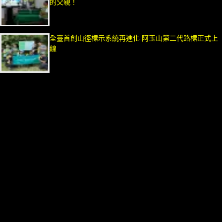
的父親！
全臺首創山徑標示系統再進化 阿玉山第二代路標正式上
線