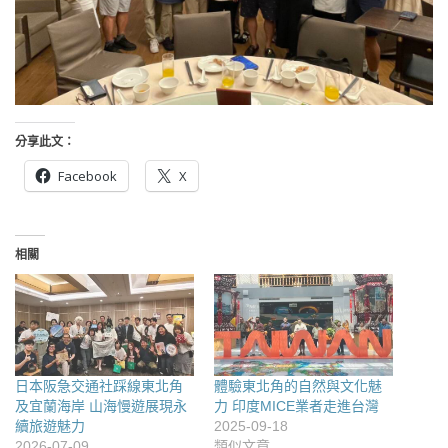
分享此文：
Facebook
X
相關
日本阪急交通社踩線東北角
體驗東北角的自然與文化魅
及宜蘭海岸 山海慢遊展現永
力 印度MICE業者走進台灣
續旅遊魅力
2025-09-18
2026-07-09
類似文章