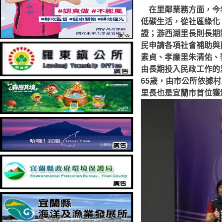
在里鄰業務方面，今年
低碳生活，從社區綠化
證；游西湖里長則長期
民申請各項社會補助與
素貞、孝廉里朱清佑、
由長期投入民政工作的
65歲，由市公所依據
里長也是宜蘭市首位獲