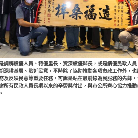
是調解績優人員、特優里長、資深績優鄰長，或是績優民政人員
期深耕基層、貼近民意，平時除了協助推動各項市政工作外，也
務及反映民意等重要任務，可說是站在最前線為民服務的先鋒，
謝所有民政人員長期以來的辛勞與付出，與市公所齊心協力推動
。