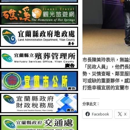
市長陳美玲表示，無論
「民政人員」，他們長
勢、災情查報、鄰里服
可或缺的重要夥伴。感
打造幸福宜居的宜蘭市
分享此文：
Facebook
X