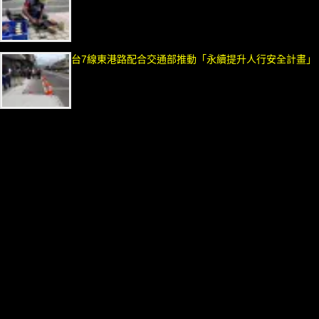
台7線東港路配合交通部推動「永續提升人行安全計畫」