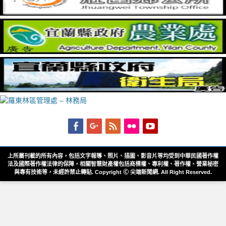
Facebook
Googleplus
Feed
Flickr
YouTube
上所屬刊載的所有內容，包括文字報導、照片、插圖、影音片等均受到中華民國著作權
法及國際著作權法律的保障，相關智慧財產權包括商標權、專利權、著作權、營業秘密
與專有技術等，未經許禁止轉貼. Copyright Ⓒ 尖端新聞網. All Right Reserved.