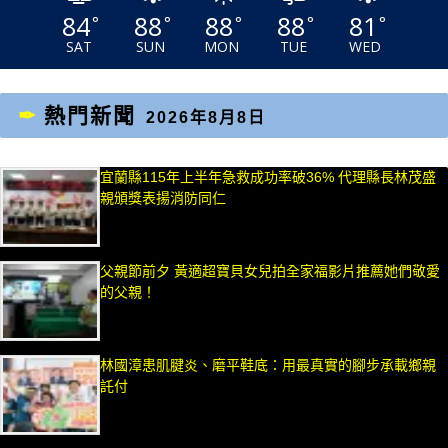
84
88
88
88
81
°
°
°
°
°
SAT
SUN
MON
TUE
WED
熱門新聞
2026年8月8日
宜蘭縣115年上半年急救成功率破36% 代理縣長林茂盛
親頒獎表揚消防同仁
父親節前夕 黃適超寶貝女兒拍全家福影片推薦她們敬愛
的父親！
林國漳患肌腱炎、磨平鞋底：用最真實的腳步承載鄉親
託付