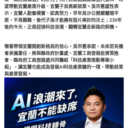
望帶動宜蘭產業升級、宜蘭子弟高薪就業。吳宗憲感性表
示，宜蘭人勤奮樸實、認真努力，早年吳沙公開墾蘭陽平
原，不畏艱難，後代子孫才能擁有這片美好的沃土；230年
後的今天，正是迎接科技浪潮、翻轉宜蘭走新路的契機。
懷著帶領宜蘭開創新格局的信心，吳宗憲承諾，未來若有機
會承擔重任，將與縣政府計畫處、宜蘭工商發展投資策進
會、縣政府工商旅遊處共同籌組「科技產業推動專案小
組」，讓宜蘭也能成為發展AI科技產業鏈的一環，帶動就業
與產業發展。