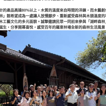
計的產品高達80%以上，木質的溫度來自時間的淬鍊，而木藝創
林」館希望成為一處讓人放慢腳步、重新感受森林與木頭溫度的
木工藝文化的多元面貌。誠摯邀請民眾一同前來參與「湖畔森林
誕生，分享開幕喜悅，感受百年的羅東林場全新的森林生活風景