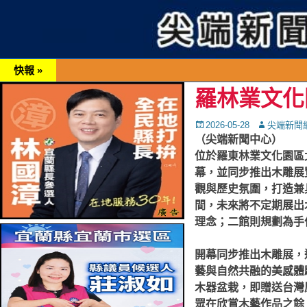
快報 »
羅林業文化
Posted
Autor
2026-05-28
尖端新聞
on
（尖端新聞中心）
位於羅東林業文化園區
幕，並同步推出木雕展
觀與歷史氛圍，打造兼
間，未來將不定期展出
理念；二館則規劃為手
開幕同步推出木雕展，
藝與自然共融的美感體
木器盆栽，即贈送台灣
眾在欣賞木藝作品之餘