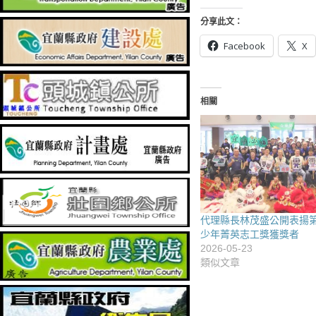
分享此文：
Facebook
X
相關
代理縣長林茂盛公開表揚第
少年菁英志工獎獲獎者
2026-05-23
類似文章