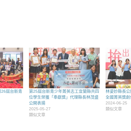
26屆台新青
第25屆台新青少年菁英志工宜蘭縣共四
林姿妙縣長公
位學生榮獲「奉獻獎」代理縣長林茂盛
全國菁英獎創
公開表揚
2024-06-25
2025-05-27
類似文章
類似文章