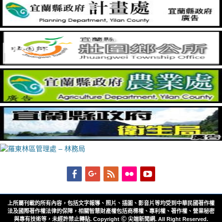
Facebook
Googleplus
Feed
Flickr
YouTube
上所屬刊載的所有內容，包括文字報導、照片、插圖、影音片等均受到中華民國著作權
法及國際著作權法律的保障，相關智慧財產權包括商標權、專利權、著作權、營業秘密
與專有技術等，未經許禁止轉貼. Copyright Ⓒ 尖端新聞網. All Right Reserved.