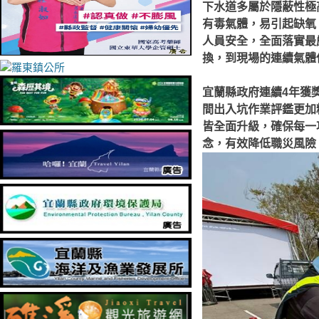
下水道多屬於隱蔽性極高
有毒氣體，易引起缺氧
人員安全，全面落實最
換，到現場的連續氣體
宜蘭縣政府連續4年獲
間出入坑作業評鑑更加
皆全面升級，確保每一
念，有效降低職災風險