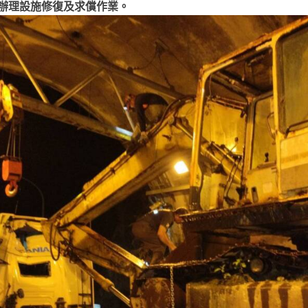
辦理設施修復及求償作業。