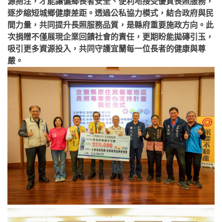
源挹注，才能讓偏鄉長者安全、便利地接受優質長照服務，
逐步縮短城鄉健康差距。透過公私協力模式，結合政府與民
間力量，共同提升長照服務品質，是縣府重要施政方向。此
次捐贈不僅展現企業回饋社會的責任，更期盼能拋磚引玉，
吸引更多資源投入，共同守護宜蘭每一位長者的健康與尊
嚴。