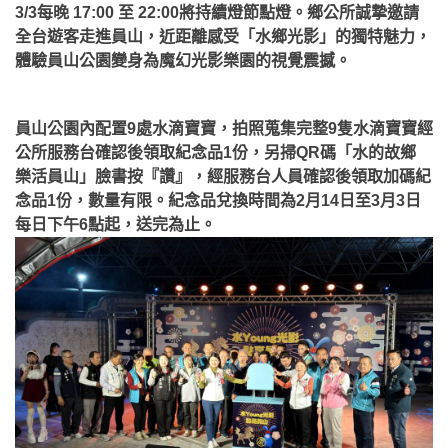
3/3每晚 17:00 至 22:00將持續燈節點燈。鄉公所誠摯邀請
全台遊客走進員山，近距離感受「水鄉光影」的獨特魅力，
體驗員山公園變身為魔幻光影樂園的視覺震撼。
員山公園內配置9處水滴寶寶，拍照蒐集完整9隻水滴寶寶經
公所服務台確認後領取紀念品1份，另掃QR碼「水的故鄉
樂活員山」臉書按『讚』，經服務台人員確認後領取加碼紀
念品1份，數量有限。紀念品兌換時間為2月14日至3月3日
每日下午6點起，送完為止。