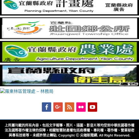
Facebook
Googleplus
Feed
Flickr
YouTube
上所屬刊載的所有內容，包括文字報導、照片、插圖、影音片等均受到中華民國著作權
法及國際著作權法律的保障，相關智慧財產權包括商標權、專利權、著作權、營業秘密
與專有技術等，未經許禁止轉貼. Copyright Ⓒ 尖端新聞網. All Right Reserved.