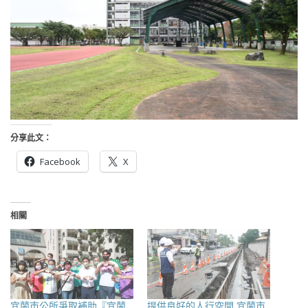
分享此文：
Facebook
X
相關
宜蘭市公所爭取補助『宜蘭
提供良好的人行空間 宜蘭市