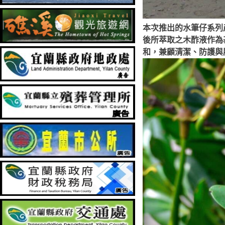
本次推出的水筆仔系列
後所萃取之木酢液作為
和，兼顧清潔、防護與