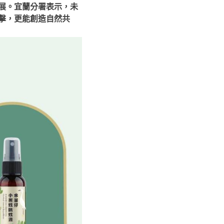
展。
宜蘭分署表示，未
擊，更能創造自然共