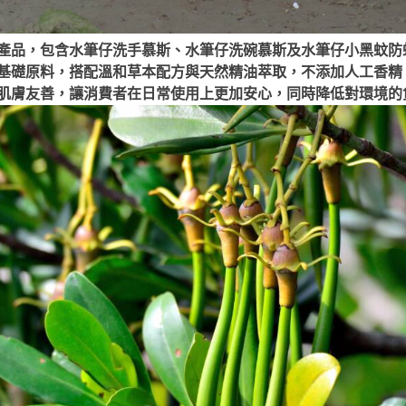
產品，包含水筆仔洗手慕斯、水筆仔洗碗慕斯及水筆仔小黑蚊防
基礎原料，搭配溫和草本配方與天然精油萃取，不添加人工香精
肌膚友善，讓消費者在日常使用上更加安心，同時降低對環境的