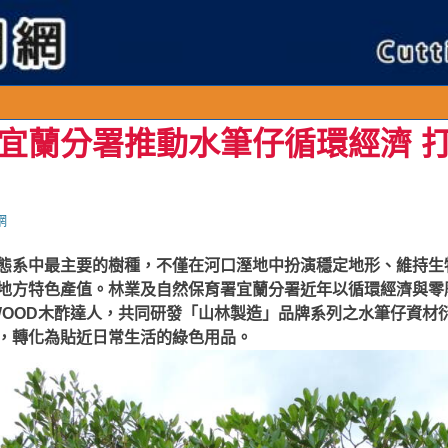
宜蘭分署推動水筆仔循環經濟 
網
態系中最主要的樹種，不僅在河口溼地中扮演穩定地形、維持生
地方特色產值。林業及自然保育署宜蘭分署近年以循環經濟與零
WOOD木酢達人，共同研發「山林製造」品牌系列之水筆仔資材
，轉化為貼近日常生活的綠色用品。