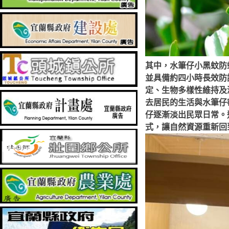
其中，水筆仔小黑蚊防
並具備約四小時長效防
定、生物多樣性維持及
去居民的生活與水筆仔
仔逐漸淡出民眾日常。
式，讓自然資源重新回