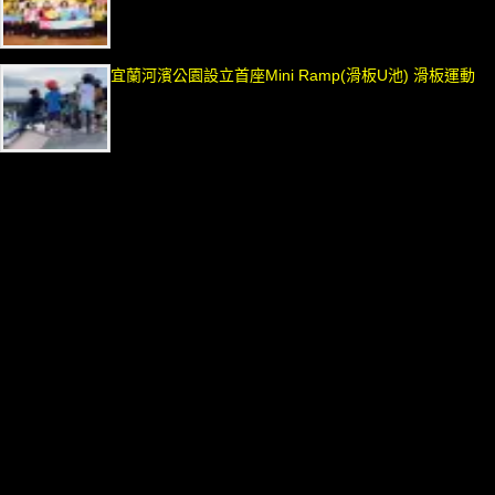
宜蘭河濱公園設立首座Mini Ramp(滑板U池) 滑板運動