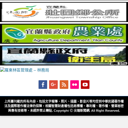
Facebook
Googleplus
Feed
Flickr
YouTube
上所屬刊載的所有內容，包括文字報導、照片、插圖、影音片等均受到中華民國著作權
法及國際著作權法律的保障，相關智慧財產權包括商標權、專利權、著作權、營業秘密
與專有技術等，未經許禁止轉貼. Copyright Ⓒ 尖端新聞網. All Right Reserved.