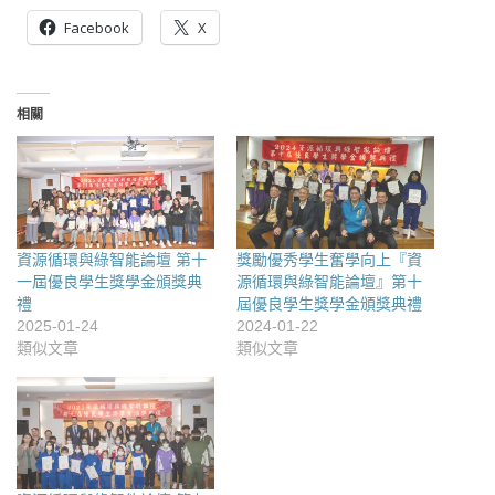
Facebook
X
相關
資源循環與綠智能論壇 第十
獎勵優秀學生奮學向上『資
一屆優良學生獎學金頒獎典
源循環與綠智能論壇』第十
禮
屆優良學生獎學金頒獎典禮
2025-01-24
2024-01-22
類似文章
類似文章