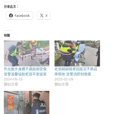
分享此文：
Facebook
X
相關
外出散步身體不適路倒受傷
老翁騎脚踏車因路況不熟自
宜警溫馨協助老翁平安返家
摔倒地 宜警消即刻救援
2024-05-15
2025-01-09
類似文章
類似文章