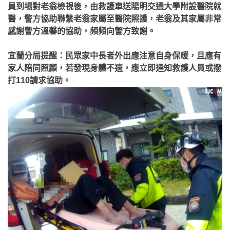
員到場對老翁檢視後，由救護車送陽明交通大學附設醫院就
醫，警方協助聯繫老翁家屬至醫院照護，老翁及其家屬非常
感謝警方溫馨的協助，頻頻向警方致謝。
宜蘭分局提醒：民眾家中長者外出應注意自身保暖，且應有
家人陪同照顧，若發現身體不適，應立即通知救護人員或撥
打110請求協助。