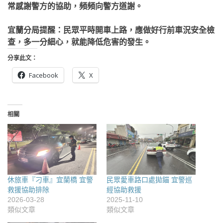
常感謝警方的協助，頻頻向警方道謝。
宜蘭分局提醒：民眾平時開車上路，應做好行前車況安全檢
查，多一分細心，就能降低危害的發生。
分享此文：
Facebook
X
相關
休旅車『刁車』宜蘭橋 宜警
民眾愛車路口處拋錨 宜警巡
救援協助排除
經協助救援
2026-03-28
2025-11-10
類似文章
類似文章