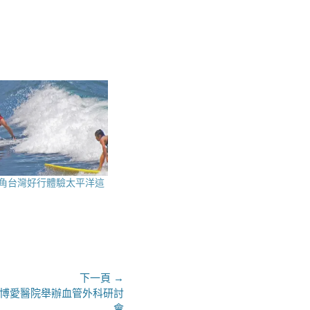
角台灣好行體驗太平洋這
下一頁 →
博愛醫院舉辦血管外科研討
會