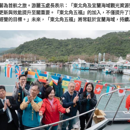
著為首航之旅。游麗玉處長表示：「東北角及宜蘭海域觀光資源
更新與效能提升至關重要。『東北角五福』的加入，不僅提升了
經營的目標。」未來，「東北角五福」將常駐於宜蘭海域，持續