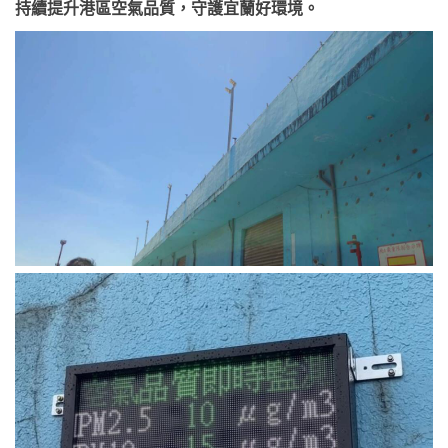
持續提升港區空氣品質，守護宜蘭好環境。