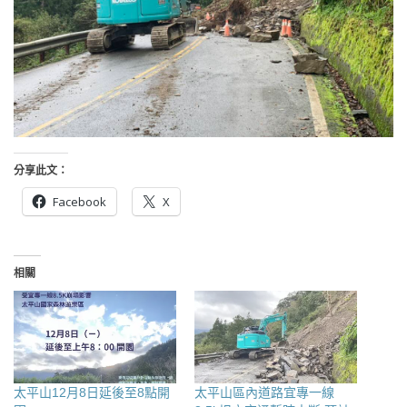
分享此文：
Facebook
X
相關
太平山12月8日延後至8點開
太平山區內道路宜專一線