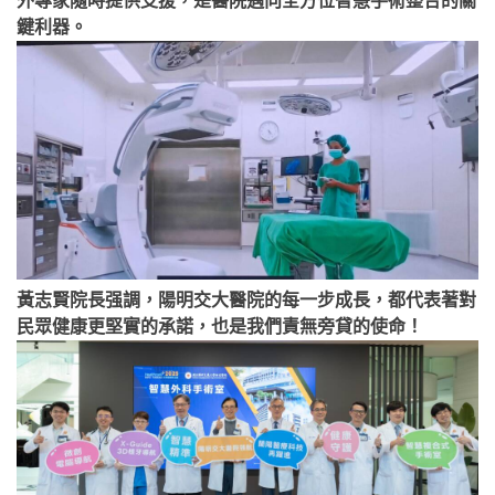
外專家隨時提供支援，是醫院邁向全方位智慧手術整合的關
鍵利器。
黃志賢院長强調，陽明交大醫院的每一步成長，都代表著對
民眾健康更堅實的承諾，也是我們責無旁貸的使命！