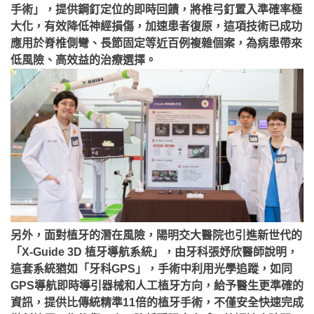
手術」，提供鋼釘定位的即時回饋，將椎弓釘置入準確率極
大化，有效降低神經損傷，加速患者復原，這項技術已成功
應用於脊椎側彎、長節固定等近百例複雜個案，為病患帶來
低風險、高效益的治療選擇。
另外，面對植牙的潛在風險，陽明交大醫院也引進新世代的
「X-Guide 3D 植牙導航系統」，由牙科張妤欣醫師說明，
這套系統猶如「牙科GPS」，手術中利用光學追蹤，如同
GPS導航即時導引器械和人工植牙方向，給予醫生更準確的
資訊，提供比傳統精準11倍的植牙手術，不僅安全快速完成