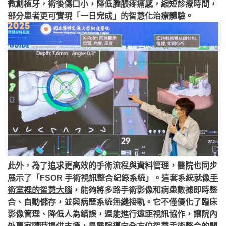
微創植牙，術後傷口小，降低腫脹疼痛感，縮短診療時間，
部分患者更可實現「一日完成」的智慧化治療體驗。
此外，為了追求更高效的手術流程與資料管理，醫院也同步
展示了「FSOR 手術視訊整合紀錄系統」。這套系統就像
手
術室裡的智慧大腦
，能夠將多路手術影像和病患數據即時整
合、自動儲存，並與病歷系統無縫接軌。它不僅優化了臨床
影像管理、降低人為錯誤，還能進行遠距視訊協作，讓院內