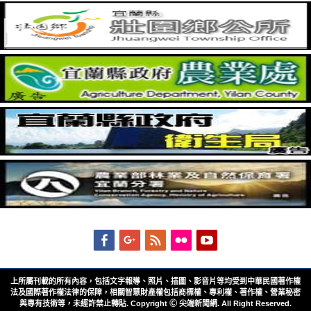
Facebook
Googleplus
Feed
Flickr
YouTube
上所屬刊載的所有內容，包括文字報導、照片、插圖、影音片等均受到中華民國著作權
法及國際著作權法律的保障，相關智慧財產權包括商標權、專利權、著作權、營業秘密
與專有技術等，未經許禁止轉貼. Copyright Ⓒ 尖端新聞網. All Right Reserved.