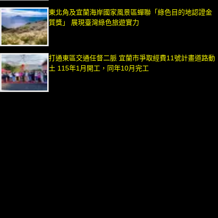
東北角及宜蘭海岸國家風景區蟬聯「綠色目的地認證金
質獎」 展現臺灣綠色旅遊實力
打通東區交通任督二脈 宜蘭市爭取經費11號計畫道路動
土 115年1月開工，同年10月完工