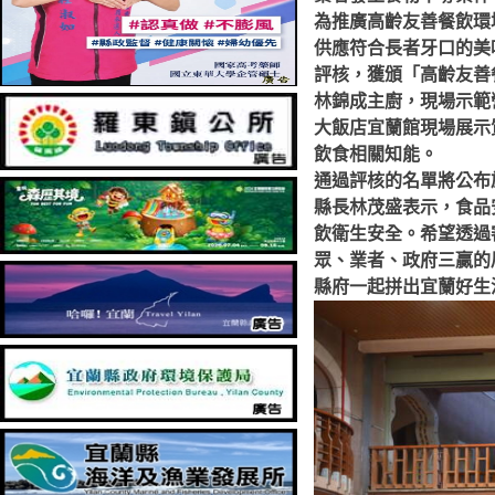
為推廣高齡友善餐飲環
供應符合長者牙口的美
評核，獲頒「高齡友善
林錦成主廚，現場示範
大飯店宜蘭館現場展示
飲食相關知能。
通過評核的名單將公布
縣長林茂盛表示，食品
飲衛生安全。希望透過
眾、業者、政府三贏的
縣府一起拼出宜蘭好生活