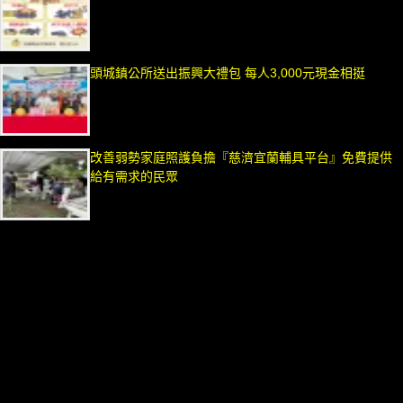
頭城鎮公所送出振興大禮包 每人3,000元現金相挺
改善弱勢家庭照護負擔『慈濟宜蘭輔具平台』免費提供
給有需求的民眾