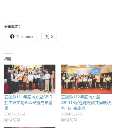
分享此文：
Facebook
X
相關
宜蘭縣111年度地方型SBIR
宜蘭縣112年度地方型
於中興文創園區舉辦成果發
SBIR18家在地廠商共同展現
表
各自計畫成果
2023-12-14
2024-11-26
類似文章
類似文章