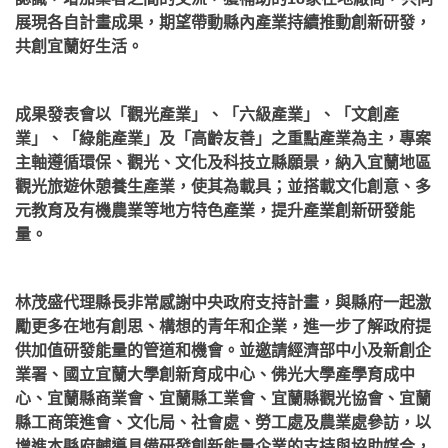
展現各自計畫成果，期望帶動縣內產業持續推動創新研發，
共創宜蘭好生活。
成果發表會以「觀光產業」、「六級產業」、「文創產
業」、「綠能產業」及「高齡友善」之重點產業為主，專案
主軸遵循環保、觀光、文化及科技立縣願景，納入宜蘭地區
觀光旅遊休憩養生產業，使其為載具；並搭載文化創意、多
元教育及有機農業等地方特色產業，提升產業創新研發能
量。
林茂盛代理縣長非常感謝中央政府支持計畫，與縣府一起激
勵更多在地有創思、構想的青年和企業，進一步了解政府提
供加值研發能量的管道和機會。並邀請經濟部中小及新創企
業署、國立宜蘭大學創新育成中心、佛光大學產學育成中
心、宜蘭縣商業會、宜蘭縣工業會、宜蘭縣觀光協會、宜蘭
縣工商策進會、文化局、社會處、勞工處及農業處參訪，以
增進本縣府輔導具備研發創新能量企業的支持與協助媒合，