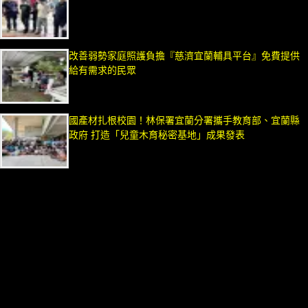
改善弱勢家庭照護負擔『慈濟宜蘭輔具平台』免費提供
給有需求的民眾
國產材扎根校園！林保署宜蘭分署攜手教育部、宜蘭縣
政府 打造「兒童木育秘密基地」成果發表